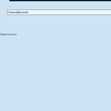
Foren-Übersicht
Urlaub buchen