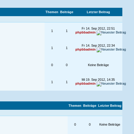
Themen
Beiträge
Letzter Beitrag
Fr 14. Sep 2012, 22:51
1
1
phpbbadmin
Fr 14. Sep 2012, 22:34
1
1
phpbbadmin
0
0
Keine Beiträge
Mi 19. Sep 2012, 14:35
1
1
phpbbadmin
Themen
Beiträge
Letzter Beitrag
0
0
Keine Beiträge