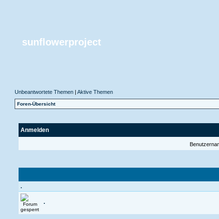
sunflowerproject
Unbeantwortete Themen
|
Aktive Themen
Foren-Übersicht
Anmelden
Benutzerna
.
.