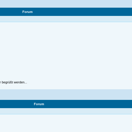
Forum
r begrüßt werden...
Forum