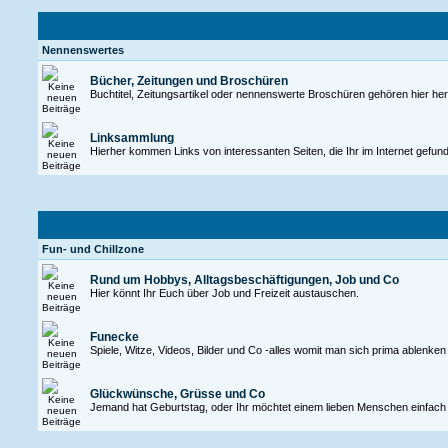
Nennenswertes
Bücher, Zeitungen und Broschüren
Buchtitel, Zeitungsartikel oder nennenswerte Broschüren gehören hier her
Linksammlung
Hierher kommen Links von interessanten Seiten, die Ihr im Internet gefund
Fun- und Chillzone
Rund um Hobbys, Alltagsbeschäftigungen, Job und Co
Hier könnt Ihr Euch über Job und Freizeit austauschen.
Funecke
Spiele, Witze, Videos, Bilder und Co -alles womit man sich prima ablenken k
Glückwünsche, Grüsse und Co
Jemand hat Geburtstag, oder Ihr möchtet einem lieben Menschen einfach ma