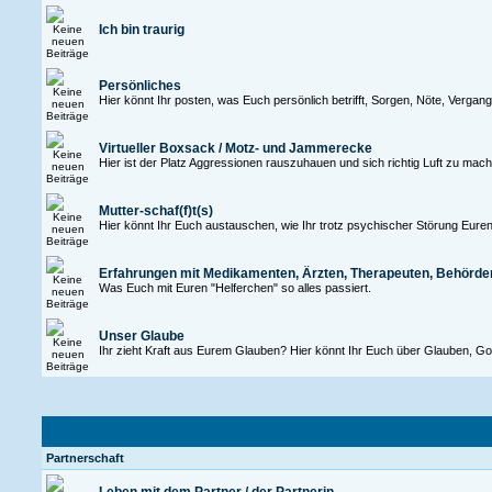
Ich bin traurig
Persönliches
Hier könnt Ihr posten, was Euch persönlich betrifft, Sorgen, Nöte, Verga
Virtueller Boxsack / Motz- und Jammerecke
Hier ist der Platz Aggressionen rauszuhauen und sich richtig Luft zu mac
Mutter-schaf(f)t(s)
Hier könnt Ihr Euch austauschen, wie Ihr trotz psychischer Störung Euren 
Erfahrungen mit Medikamenten, Ärzten, Therapeuten, Behörde
Was Euch mit Euren "Helferchen" so alles passiert.
Unser Glaube
Ihr zieht Kraft aus Eurem Glauben? Hier könnt Ihr Euch über Glauben, Go
Partnerschaft