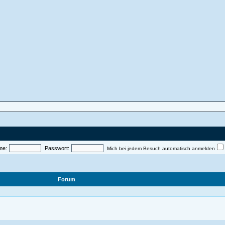
me:
Passwort:
Mich bei jedem Besuch automatisch anmelden
Forum