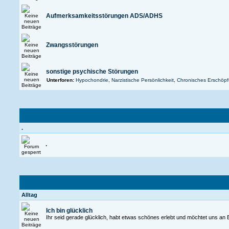
Aufmerksamkeitsstörungen ADS/ADHS
Zwangsstörungen
sonstige psychische Störungen
Unterforen:
Hypochondrie
,
Narzistische Persönlichkeit
,
Chronisches Erschöp
.
.
Alltag
Ich bin glücklich
Ihr seid gerade glücklich, habt etwas schönes erlebt und möchtet uns an 