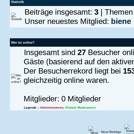
Statistik
Beiträge insgesamt:
3
| Themen
Unser neuestes Mitglied:
biene
Wer ist online?
Insgesamt sind
27
Besucher onlin
Gäste (basierend auf den aktive
Der Besucherrekord liegt bei
15
gleichzeitig online waren.
Mitglieder: 0 Mitglieder
Legende ::
Administratoren
,
Globale Moderatoren
Neue Beiträge