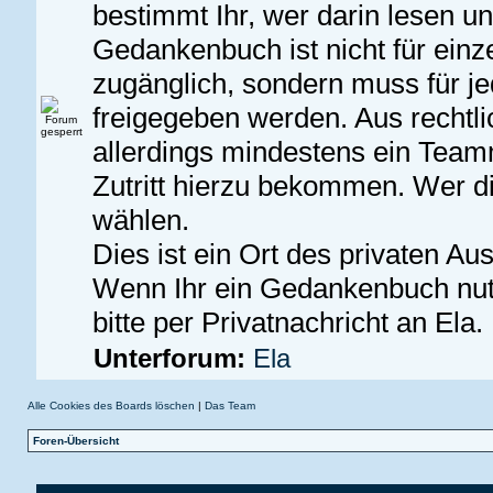
bestimmt Ihr, wer darin lesen u
Gedankenbuch ist nicht für ein
zugänglich, sondern muss für j
freigegeben werden. Aus recht
allerdings mindestens ein Team
Zutritt hierzu bekommen. Wer dies
wählen.
Dies ist ein Ort des privaten Au
Wenn Ihr ein Gedankenbuch nu
bitte per Privatnachricht an Ela.
Unterforum:
Ela
Alle Cookies des Boards löschen
|
Das Team
Foren-Übersicht