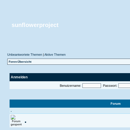
sunflowerproject
Unbeantwortete Themen
|
Aktive Themen
Foren-Übersicht
Anmelden
Benutzername:
Passwort:
Forum
.
.