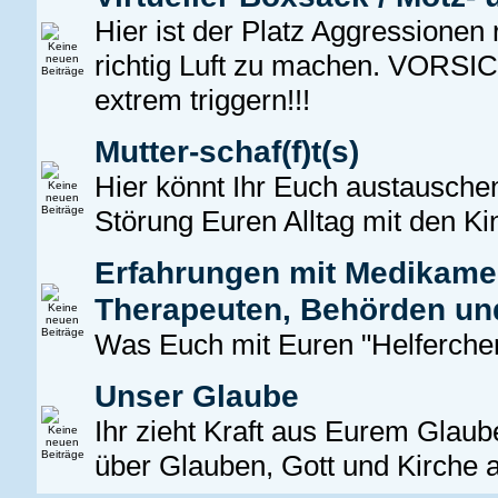
Hier ist der Platz Aggressionen
richtig Luft zu machen. VORSIC
extrem triggern!!!
Mutter-schaf(f)t(s)
Hier könnt Ihr Euch austauschen
Störung Euren Alltag mit den Ki
Erfahrungen mit Medikamen
Therapeuten, Behörden un
Was Euch mit Euren "Helferchen"
Unser Glaube
Ihr zieht Kraft aus Eurem Glaub
über Glauben, Gott und Kirche 