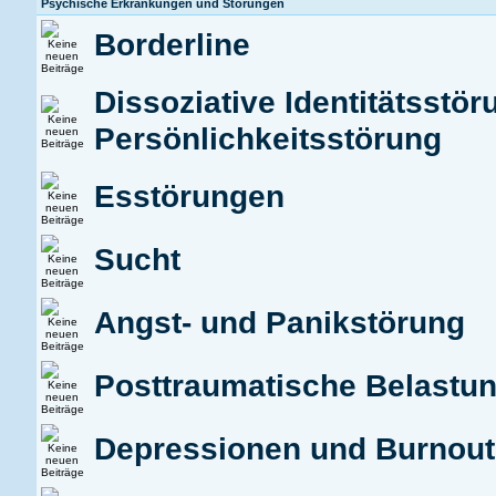
Psychische Erkrankungen und Störungen
Borderline
Dissoziative Identitätsstör
Persönlichkeitsstörung
Esstörungen
Sucht
Angst- und Panikstörung
Posttraumatische Belastu
Depressionen und Burnou