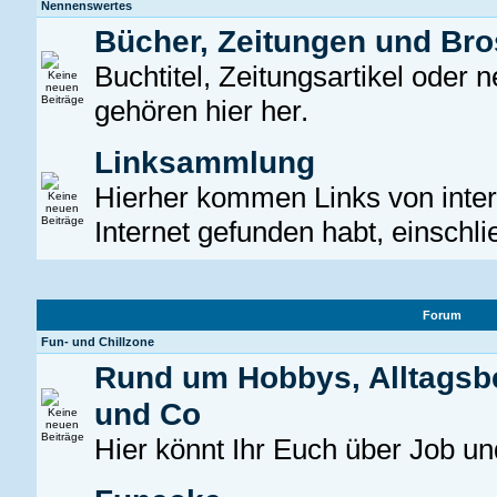
Nennenswertes
Bücher, Zeitungen und Br
Buchtitel, Zeitungsartikel oder
gehören hier her.
Linksammlung
Hierher kommen Links von intere
Internet gefunden habt, einschli
Forum
Fun- und Chillzone
Rund um Hobbys, Alltagsb
und Co
Hier könnt Ihr Euch über Job un