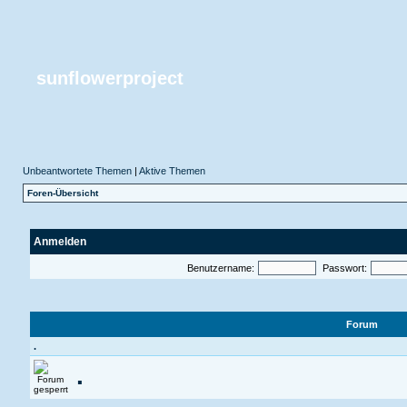
sunflowerproject
Unbeantwortete Themen
|
Aktive Themen
Foren-Übersicht
Anmelden
Benutzername:
Passwort:
Forum
.
.