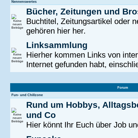
Nennenswertes
Bücher, Zeitungen und Br
Buchtitel, Zeitungsartikel oder
gehören hier her.
Linksammlung
Hierher kommen Links von intere
Internet gefunden habt, einschli
Forum
Fun- und Chillzone
Rund um Hobbys, Alltagsb
und Co
Hier könnt Ihr Euch über Job un