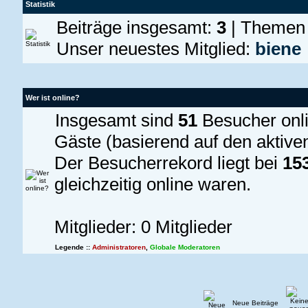
Statistik
Beiträge insgesamt:
3
| Themen
Unser neuestes Mitglied:
biene
Wer ist online?
Insgesamt sind
51
Besucher onlin
Gäste (basierend auf den aktive
Der Besucherrekord liegt bei
15
gleichzeitig online waren.
Mitglieder: 0 Mitglieder
Legende ::
Administratoren
,
Globale Moderatoren
Neue Beiträge