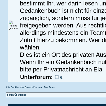
bestimmt Ihr, wer darin lesen u
Gedankenbuch ist nicht für ein
zugänglich, sondern muss für j
freigegeben werden. Aus recht
allerdings mindestens ein Team
Zutritt hierzu bekommen. Wer dies
wählen.
Dies ist ein Ort des privaten Au
Wenn Ihr ein Gedankenbuch nu
bitte per Privatnachricht an Ela.
Unterforum:
Ela
Alle Cookies des Boards löschen
|
Das Team
Foren-Übersicht