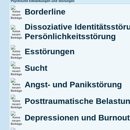
Psychische Erkrankungen und Störungen
Borderline
Dissoziative Identitätsstör
Persönlichkeitsstörung
Esstörungen
Sucht
Angst- und Panikstörung
Posttraumatische Belastu
Depressionen und Burnou