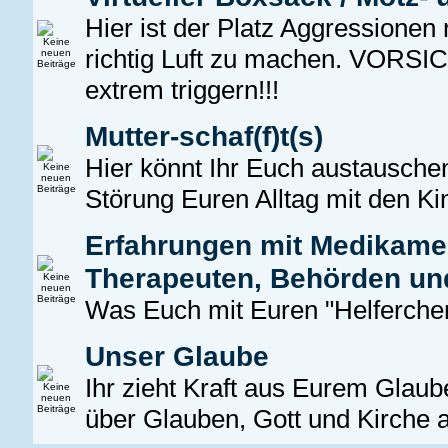
Hier ist der Platz Aggressionen
richtig Luft zu machen. VORSIC
extrem triggern!!!
Mutter-schaf(f)t(s)
Hier könnt Ihr Euch austauschen
Störung Euren Alltag mit den Ki
Erfahrungen mit Medikamen
Therapeuten, Behörden un
Was Euch mit Euren "Helferchen"
Unser Glaube
Ihr zieht Kraft aus Eurem Glaub
über Glauben, Gott und Kirche 