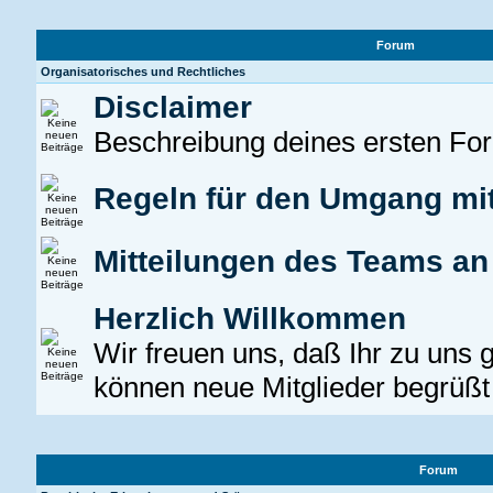
Forum
Organisatorisches und Rechtliches
Disclaimer
Beschreibung deines ersten Fo
Regeln für den Umgang mi
Mitteilungen des Teams a
Herzlich Willkommen
Wir freuen uns, daß Ihr zu uns 
können neue Mitglieder begrüßt
Forum