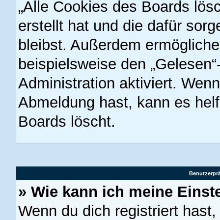
„Alle Cookies des Boards lös
erstellt hat und die dafür so
bleibst. Außerdem ermöglichen
beispielsweise den „Gelesen“-
Administration aktiviert. Wen
Abmeldung hast, kann es hel
Boards löscht.
Benutzerprä
» Wie kann ich meine Einst
Wenn du dich registriert hast,