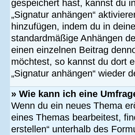
gespeichert hast, kannst du 
„Signatur anhängen“ aktiviere
hinzufügen, indem du in dein
standardmäßige Anhängen dein
einen einzelnen Beitrag denn
möchtest, so kannst du dort e
„Signatur anhängen“ wieder de
» Wie kann ich eine Umfrage
Wenn du ein neues Thema eröf
eines Themas bearbeitest, fin
erstellen“ unterhalb des Formu