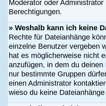
Moderator oder Administrato
Berechtigungen.
» Weshalb kann ich keine 
Rechte für Dateianhänge kön
einzelne Benutzer vergeben w
hat es möglicherweise nicht 
anzufügen, in dem du deinen 
nur bestimmte Gruppen dürfe
einen Administrator kontaktiere
wieso du keine Dateianhänge