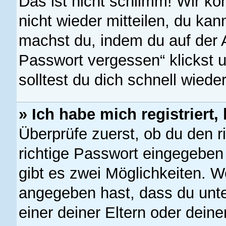
Das ist nicht schlimm! Wir kö
nicht wieder mitteilen, du ka
machst du, indem du auf der 
Passwort vergessen“ klickst 
solltest du dich schnell wied
» Ich habe mich registriert
Überprüfe zuerst, ob du den 
richtige Passwort eingegebe
gibt es zwei Möglichkeiten. 
angegeben hast, dass du unter
einer deiner Eltern oder dein