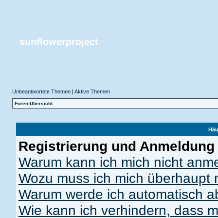
sunflowerproject
Unbeantwortete Themen
|
Aktive Themen
Foren-Übersicht
Häu
Registrierung und Anmeldung
Warum kann ich mich nicht anm
Wozu muss ich mich überhaupt r
Warum werde ich automatisch 
Wie kann ich verhindern, dass m