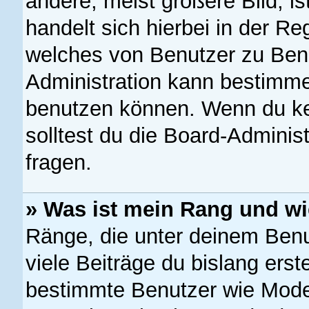
andere, meist größere Bild, is
handelt sich hierbei in der Re
welches von Benutzer zu Benut
Administration kann bestimme
benutzen können. Wenn du kei
solltest du die Board-Adminis
fragen.
» Was ist mein Rang und wi
Ränge, die unter deinem Ben
viele Beiträge du bislang erste
bestimmte Benutzer wie Mode