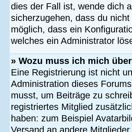
dies der Fall ist, wende dich 
sicherzugehen, dass du nicht 
möglich, dass ein Konfigurati
welches ein Administrator lö
» Wozu muss ich mich überh
Eine Registrierung ist nicht 
Administration dieses Forums e
musst, um Beiträge zu schreibe
registriertes Mitglied zusätzl
haben: zum Beispiel Avatarbil
Versand an andere Mitglieder,