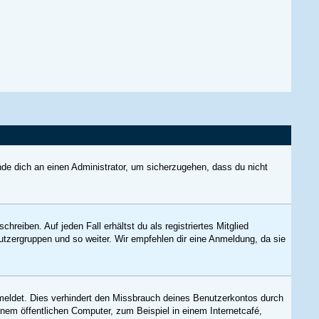
nde dich an einen Administrator, um sicherzugehen, dass du nicht
reiben. Auf jeden Fall erhältst du als registriertes Mitglied
nutzergruppen und so weiter. Wir empfehlen dir eine Anmeldung, da sie
meldet. Dies verhindert den Missbrauch deines Benutzerkontos durch
nem öffentlichen Computer, zum Beispiel in einem Internetcafé,