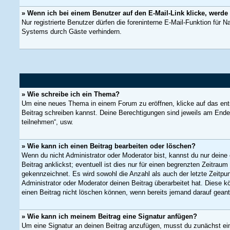
» Wenn ich bei einem Benutzer auf den E-Mail-Link klicke, werde
Nur registrierte Benutzer dürfen die foreninterne E-Mail-Funktion für
Systems durch Gäste verhindern.
» Wie schreibe ich ein Thema?
Um eine neues Thema in einem Forum zu eröffnen, klicke auf das entsp
Beitrag schreiben kannst. Deine Berechtigungen sind jeweils am Ende 
teilnehmen“, usw.
» Wie kann ich einen Beitrag bearbeiten oder löschen?
Wenn du nicht Administrator oder Moderator bist, kannst du nur deine
Beitrag anklickst; eventuell ist dies nur für einen begrenzten Zeitrau
gekennzeichnet. Es wird sowohl die Anzahl als auch der letzte Zeitpu
Administrator oder Moderator deinen Beitrag überarbeitet hat. Diese kö
einen Beitrag nicht löschen können, wenn bereits jemand darauf geant
» Wie kann ich meinem Beitrag eine Signatur anfügen?
Um eine Signatur an deinen Beitrag anzufügen, musst du zunächst eine