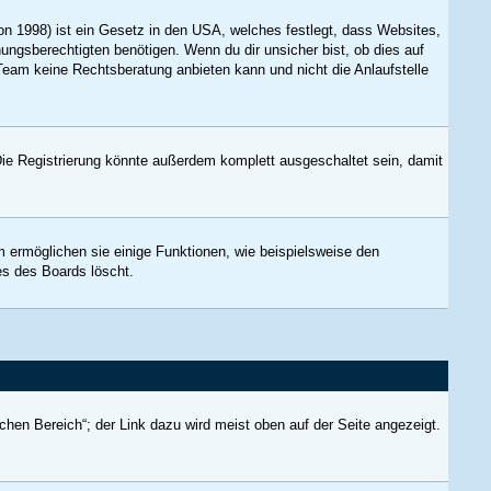
n 1998) ist ein Gesetz in den USA, welches festlegt, dass Websites,
ngsberechtigten benötigen. Wenn du dir unsicher bist, ob dies auf
B-Team keine Rechtsberatung anbieten kann und nicht die Anlaufstelle
ie Registrierung könnte außerdem komplett ausgeschaltet sein, damit
m ermöglichen sie einige Funktionen, wie beispielsweise den
es des Boards löscht.
chen Bereich“; der Link dazu wird meist oben auf der Seite angezeigt.