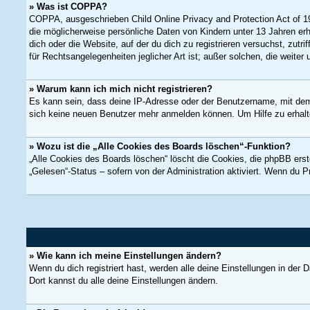
» Was ist COPPA?
COPPA, ausgeschrieben Child Online Privacy and Protection Act of 19
die möglicherweise persönliche Daten von Kindern unter 13 Jahren erh
dich oder die Website, auf der du dich zu registrieren versuchst, zut
für Rechtsangelegenheiten jeglicher Art ist; außer solchen, die weiter
» Warum kann ich mich nicht registrieren?
Es kann sein, dass deine IP-Adresse oder der Benutzername, mit dem
sich keine neuen Benutzer mehr anmelden können. Um Hilfe zu erhalte
» Wozu ist die „Alle Cookies des Boards löschen“-Funktion?
„Alle Cookies des Boards löschen“ löscht die Cookies, die phpBB erst
„Gelesen“-Status – sofern von der Administration aktiviert. Wenn du 
» Wie kann ich meine Einstellungen ändern?
Wenn du dich registriert hast, werden alle deine Einstellungen in der
Dort kannst du alle deine Einstellungen ändern.