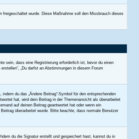
tion freigeschaltet wurde. Diese Maßnahme soll den Missbrauch dieses
sein, dass eine Registrierung erforderlich ist, bevor du einen
n erstellen“, „Du darfst an Abstimmungen in diesem Forum
en, indem du das „Ändere Beitrag“-Symbol für den entsprechenden
twortet hat, wird dein Beitrag in der Themenansicht als überarbeitet
niemand auf deinen Beitrag geantwortet hat oder wenn ein
in Beitrag überarbeitet wurde. Bitte beachte, dass normale Benutzer
dem du die Signatur erstellt und gespeichert hast, kannst du in