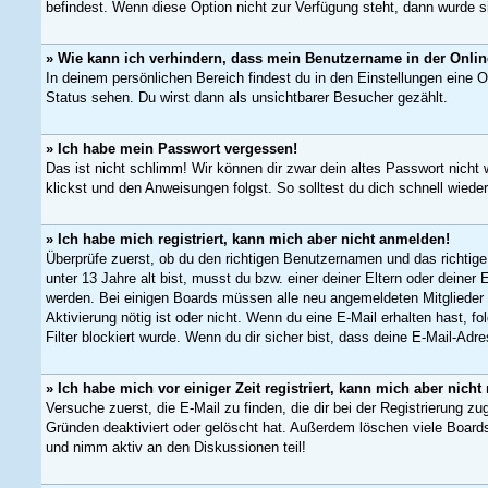
befindest. Wenn diese Option nicht zur Verfügung steht, dann wurde s
» Wie kann ich verhindern, dass mein Benutzername in der Online
In deinem persönlichen Bereich findest du in den Einstellungen eine 
Status sehen. Du wirst dann als unsichtbarer Besucher gezählt.
» Ich habe mein Passwort vergessen!
Das ist nicht schlimm! Wir können dir zwar dein altes Passwort nicht
klickst und den Anweisungen folgst. So solltest du dich schnell wied
» Ich habe mich registriert, kann mich aber nicht anmelden!
Überprüfe zuerst, ob du den richtigen Benutzernamen und das richti
unter 13 Jahre alt bist, musst du bzw. einer deiner Eltern oder deiner
werden. Bei einigen Boards müssen alle neu angemeldeten Mitglieder er
Aktivierung nötig ist oder nicht. Wenn du eine E-Mail erhalten hast,
Filter blockiert wurde. Wenn du dir sicher bist, dass deine E-Mail-Adr
» Ich habe mich vor einiger Zeit registriert, kann mich aber nic
Versuche zuerst, die E-Mail zu finden, die dir bei der Registrierung
Gründen deaktiviert oder gelöscht hat. Außerdem löschen viele Boards
und nimm aktiv an den Diskussionen teil!