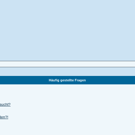
Häufig gestellte Fragen
taucht?
lden?!