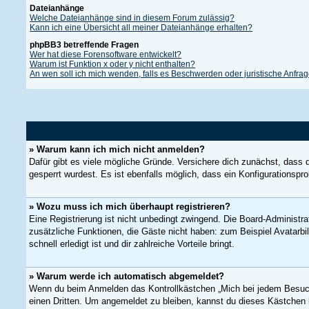
Dateianhänge
Welche Dateianhänge sind in diesem Forum zulässig?
Kann ich eine Übersicht all meiner Dateianhänge erhalten?
phpBB3 betreffende Fragen
Wer hat diese Forensoftware entwickelt?
Warum ist Funktion x oder y nicht enthalten?
An wen soll ich mich wenden, falls es Beschwerden oder juristische Anfra
» Warum kann ich mich nicht anmelden?
Dafür gibt es viele mögliche Gründe. Versichere dich zunächst, dass 
gesperrt wurdest. Es ist ebenfalls möglich, dass ein Konfigurationspr
» Wozu muss ich mich überhaupt registrieren?
Eine Registrierung ist nicht unbedingt zwingend. Die Board-Administrat
zusätzliche Funktionen, die Gäste nicht haben: zum Beispiel Avatarbil
schnell erledigt ist und dir zahlreiche Vorteile bringt.
» Warum werde ich automatisch abgemeldet?
Wenn du beim Anmelden das Kontrollkästchen „Mich bei jedem Besuch 
einen Dritten. Um angemeldet zu bleiben, kannst du dieses Kästchen 