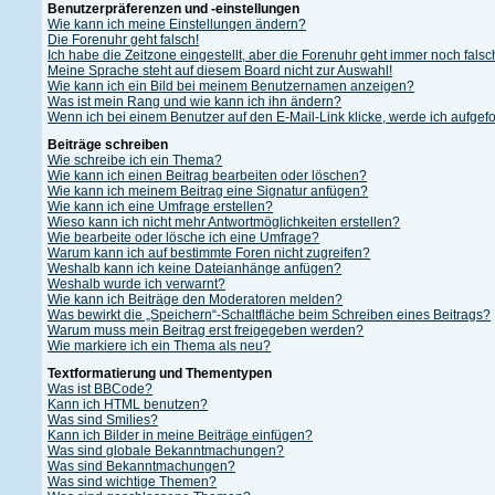
Benutzerpräferenzen und -einstellungen
Wie kann ich meine Einstellungen ändern?
Die Forenuhr geht falsch!
Ich habe die Zeitzone eingestellt, aber die Forenuhr geht immer noch falsc
Meine Sprache steht auf diesem Board nicht zur Auswahl!
Wie kann ich ein Bild bei meinem Benutzernamen anzeigen?
Was ist mein Rang und wie kann ich ihn ändern?
Wenn ich bei einem Benutzer auf den E-Mail-Link klicke, werde ich aufgef
Beiträge schreiben
Wie schreibe ich ein Thema?
Wie kann ich einen Beitrag bearbeiten oder löschen?
Wie kann ich meinem Beitrag eine Signatur anfügen?
Wie kann ich eine Umfrage erstellen?
Wieso kann ich nicht mehr Antwortmöglichkeiten erstellen?
Wie bearbeite oder lösche ich eine Umfrage?
Warum kann ich auf bestimmte Foren nicht zugreifen?
Weshalb kann ich keine Dateianhänge anfügen?
Weshalb wurde ich verwarnt?
Wie kann ich Beiträge den Moderatoren melden?
Was bewirkt die „Speichern“-Schaltfläche beim Schreiben eines Beitrags?
Warum muss mein Beitrag erst freigegeben werden?
Wie markiere ich ein Thema als neu?
Textformatierung und Thementypen
Was ist BBCode?
Kann ich HTML benutzen?
Was sind Smilies?
Kann ich Bilder in meine Beiträge einfügen?
Was sind globale Bekanntmachungen?
Was sind Bekanntmachungen?
Was sind wichtige Themen?