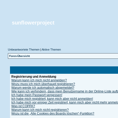
sunflowerproject
Unbeantwortete Themen
|
Aktive Themen
Foren-Übersicht
Registrierung und Anmeldung
Warum kann ich mich nicht anmelden?
Wozu muss ich mich überhaupt registrieren?
Warum werde ich automatisch abgemeldet?
Wie kann ich verhindern, dass mein Benutzername in der Online-Liste auf
Ich habe mein Passwort vergessen!
Ich habe mich registriert, kann mich aber nicht anmelden!
Ich habe mich vor einiger Zeit registriert, kann mich aber nicht mehr anme
Was ist COPPA?
Warum kann ich mich nicht registrieren?
Wozu ist die „Alle Cookies des Boards löschen“-Funktion?