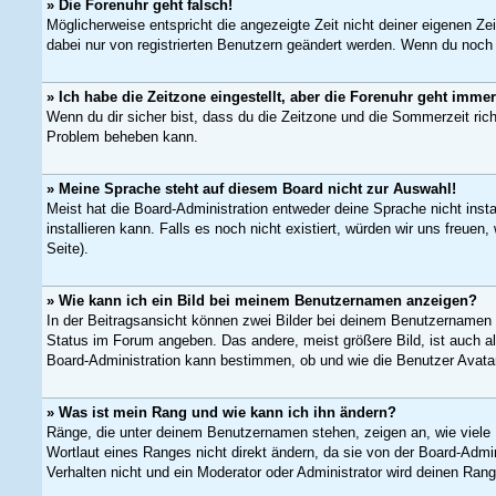
» Die Forenuhr geht falsch!
Möglicherweise entspricht die angezeigte Zeit nicht deiner eigenen Zei
dabei nur von registrierten Benutzern geändert werden. Wenn du noch nich
» Ich habe die Zeitzone eingestellt, aber die Forenuhr geht immer
Wenn du dir sicher bist, dass du die Zeitzone und die Sommerzeit richt
Problem beheben kann.
» Meine Sprache steht auf diesem Board nicht zur Auswahl!
Meist hat die Board-Administration entweder deine Sprache nicht insta
installieren kann. Falls es noch nicht existiert, würden wir uns fre
Seite).
» Wie kann ich ein Bild bei meinem Benutzernamen anzeigen?
In der Beitragsansicht können zwei Bilder bei deinem Benutzernamen s
Status im Forum angeben. Das andere, meist größere Bild, ist auch als
Board-Administration kann bestimmen, ob und wie die Benutzer Avatar
» Was ist mein Rang und wie kann ich ihn ändern?
Ränge, die unter deinem Benutzernamen stehen, zeigen an, wie viele B
Wortlaut eines Ranges nicht direkt ändern, da sie von der Board-Admi
Verhalten nicht und ein Moderator oder Administrator wird deinen Ra