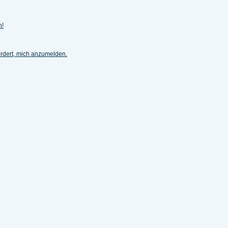
h!
ordert, mich anzumelden.