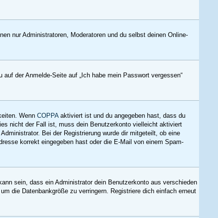
nnen nur Administratoren, Moderatoren und du selbst deinen Online-
du auf der Anmelde-Seite auf „Ich habe mein Passwort vergessen“
hkeiten. Wenn
COPPA
aktiviert ist und du angegeben hast, dass du
s nicht der Fall ist, muss dein Benutzerkonto vielleicht aktiviert
ministrator. Bei der Registrierung wurde dir mitgeteilt, ob eine
-Adresse korrekt eingegeben hast oder die E-Mail von einem Spam-
kann sein, dass ein Administrator dein Benutzerkonto aus verschieden
 um die Datenbankgröße zu verringern. Registriere dich einfach erneut