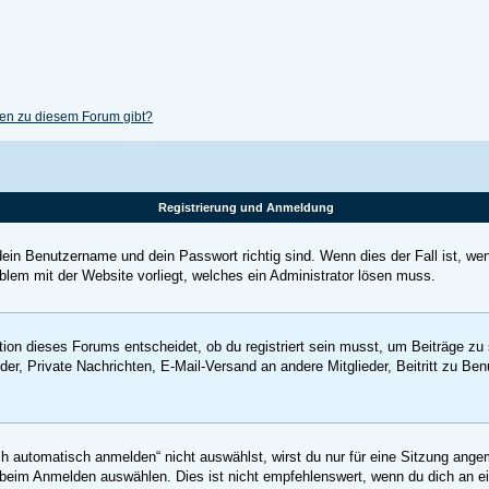
gen zu diesem Forum gibt?
Registrierung und Anmeldung
dein Benutzername und dein Passwort richtig sind. Wenn dies der Fall ist, we
oblem mit der Website vorliegt, welches ein Administrator lösen muss.
ion dieses Forums entscheidet, ob du registriert sein musst, um Beiträge zu sch
der, Private Nachrichten, E-Mail-Versand an andere Mitglieder, Beitritt zu Be
automatisch anmelden“ nicht auswählst, wirst du nur für eine Sitzung ange
beim Anmelden auswählen. Dies ist nicht empfehlenswert, wenn du dich an ei