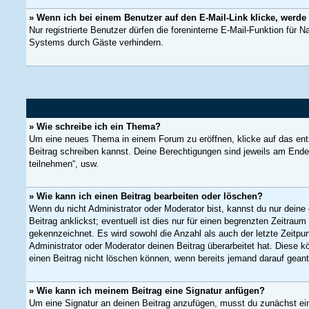
» Wenn ich bei einem Benutzer auf den E-Mail-Link klicke, werde
Nur registrierte Benutzer dürfen die foreninterne E-Mail-Funktion für
Systems durch Gäste verhindern.
» Wie schreibe ich ein Thema?
Um eine neues Thema in einem Forum zu eröffnen, klicke auf das entsp
Beitrag schreiben kannst. Deine Berechtigungen sind jeweils am Ende 
teilnehmen“, usw.
» Wie kann ich einen Beitrag bearbeiten oder löschen?
Wenn du nicht Administrator oder Moderator bist, kannst du nur deine
Beitrag anklickst; eventuell ist dies nur für einen begrenzten Zeitrau
gekennzeichnet. Es wird sowohl die Anzahl als auch der letzte Zeitpu
Administrator oder Moderator deinen Beitrag überarbeitet hat. Diese kö
einen Beitrag nicht löschen können, wenn bereits jemand darauf geant
» Wie kann ich meinem Beitrag eine Signatur anfügen?
Um eine Signatur an deinen Beitrag anzufügen, musst du zunächst eine