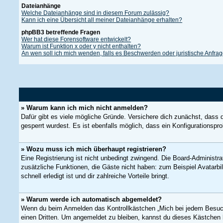
Dateianhänge
Welche Dateianhänge sind in diesem Forum zulässig?
Kann ich eine Übersicht all meiner Dateianhänge erhalten?
phpBB3 betreffende Fragen
Wer hat diese Forensoftware entwickelt?
Warum ist Funktion x oder y nicht enthalten?
An wen soll ich mich wenden, falls es Beschwerden oder juristische Anfra
» Warum kann ich mich nicht anmelden?
Dafür gibt es viele mögliche Gründe. Versichere dich zunächst, dass 
gesperrt wurdest. Es ist ebenfalls möglich, dass ein Konfigurationspr
» Wozu muss ich mich überhaupt registrieren?
Eine Registrierung ist nicht unbedingt zwingend. Die Board-Administrat
zusätzliche Funktionen, die Gäste nicht haben: zum Beispiel Avatarbil
schnell erledigt ist und dir zahlreiche Vorteile bringt.
» Warum werde ich automatisch abgemeldet?
Wenn du beim Anmelden das Kontrollkästchen „Mich bei jedem Besuch 
einen Dritten. Um angemeldet zu bleiben, kannst du dieses Kästchen 