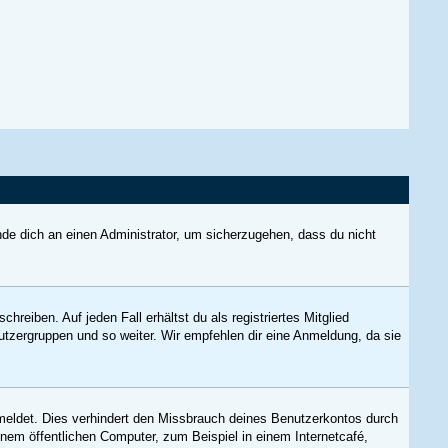
nde dich an einen Administrator, um sicherzugehen, dass du nicht
reiben. Auf jeden Fall erhältst du als registriertes Mitglied
nutzergruppen und so weiter. Wir empfehlen dir eine Anmeldung, da sie
meldet. Dies verhindert den Missbrauch deines Benutzerkontos durch
nem öffentlichen Computer, zum Beispiel in einem Internetcafé,