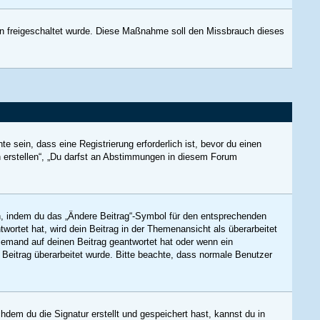
tion freigeschaltet wurde. Diese Maßnahme soll den Missbrauch dieses
sein, dass eine Registrierung erforderlich ist, bevor du einen
n erstellen“, „Du darfst an Abstimmungen in diesem Forum
en, indem du das „Ändere Beitrag“-Symbol für den entsprechenden
twortet hat, wird dein Beitrag in der Themenansicht als überarbeitet
niemand auf deinen Beitrag geantwortet hat oder wenn ein
in Beitrag überarbeitet wurde. Bitte beachte, dass normale Benutzer
dem du die Signatur erstellt und gespeichert hast, kannst du in