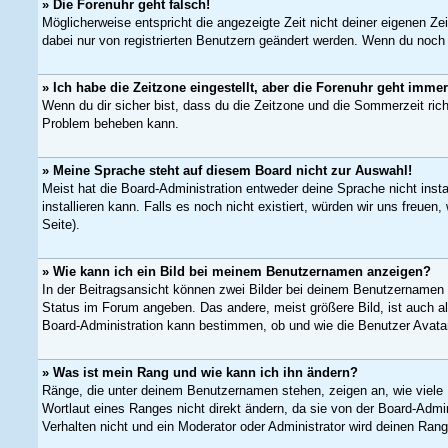
» Die Forenuhr geht falsch!
Möglicherweise entspricht die angezeigte Zeit nicht deiner eigenen Zei
dabei nur von registrierten Benutzern geändert werden. Wenn du noch nich
» Ich habe die Zeitzone eingestellt, aber die Forenuhr geht immer
Wenn du dir sicher bist, dass du die Zeitzone und die Sommerzeit richt
Problem beheben kann.
» Meine Sprache steht auf diesem Board nicht zur Auswahl!
Meist hat die Board-Administration entweder deine Sprache nicht insta
installieren kann. Falls es noch nicht existiert, würden wir uns fre
Seite).
» Wie kann ich ein Bild bei meinem Benutzernamen anzeigen?
In der Beitragsansicht können zwei Bilder bei deinem Benutzernamen s
Status im Forum angeben. Das andere, meist größere Bild, ist auch als
Board-Administration kann bestimmen, ob und wie die Benutzer Avatar
» Was ist mein Rang und wie kann ich ihn ändern?
Ränge, die unter deinem Benutzernamen stehen, zeigen an, wie viele B
Wortlaut eines Ranges nicht direkt ändern, da sie von der Board-Admi
Verhalten nicht und ein Moderator oder Administrator wird deinen Ra