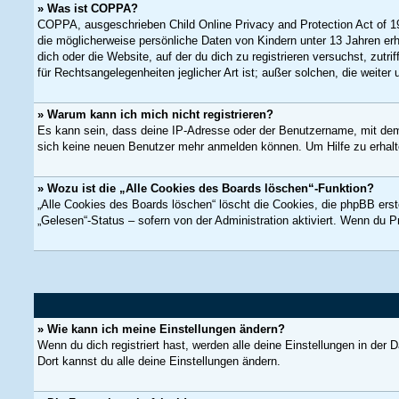
» Was ist COPPA?
COPPA, ausgeschrieben Child Online Privacy and Protection Act of 19
die möglicherweise persönliche Daten von Kindern unter 13 Jahren erh
dich oder die Website, auf der du dich zu registrieren versuchst, zut
für Rechtsangelegenheiten jeglicher Art ist; außer solchen, die weiter
» Warum kann ich mich nicht registrieren?
Es kann sein, dass deine IP-Adresse oder der Benutzername, mit dem
sich keine neuen Benutzer mehr anmelden können. Um Hilfe zu erhalte
» Wozu ist die „Alle Cookies des Boards löschen“-Funktion?
„Alle Cookies des Boards löschen“ löscht die Cookies, die phpBB erst
„Gelesen“-Status – sofern von der Administration aktiviert. Wenn du 
» Wie kann ich meine Einstellungen ändern?
Wenn du dich registriert hast, werden alle deine Einstellungen in der
Dort kannst du alle deine Einstellungen ändern.