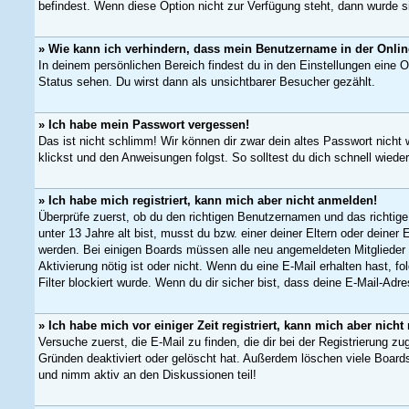
befindest. Wenn diese Option nicht zur Verfügung steht, dann wurde s
» Wie kann ich verhindern, dass mein Benutzername in der Online
In deinem persönlichen Bereich findest du in den Einstellungen eine 
Status sehen. Du wirst dann als unsichtbarer Besucher gezählt.
» Ich habe mein Passwort vergessen!
Das ist nicht schlimm! Wir können dir zwar dein altes Passwort nicht
klickst und den Anweisungen folgst. So solltest du dich schnell wied
» Ich habe mich registriert, kann mich aber nicht anmelden!
Überprüfe zuerst, ob du den richtigen Benutzernamen und das richti
unter 13 Jahre alt bist, musst du bzw. einer deiner Eltern oder deiner
werden. Bei einigen Boards müssen alle neu angemeldeten Mitglieder er
Aktivierung nötig ist oder nicht. Wenn du eine E-Mail erhalten hast,
Filter blockiert wurde. Wenn du dir sicher bist, dass deine E-Mail-Adr
» Ich habe mich vor einiger Zeit registriert, kann mich aber nic
Versuche zuerst, die E-Mail zu finden, die dir bei der Registrierung
Gründen deaktiviert oder gelöscht hat. Außerdem löschen viele Boards
und nimm aktiv an den Diskussionen teil!