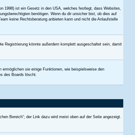
n 1998) ist ein Gesetz in den USA, welches festlegt, dass Websites,
ngsberechtigten benötigen. Wenn du dir unsicher bist, ob dies auf
B-Team keine Rechtsberatung anbieten kann und nicht die Anlaufstelle
ie Registrierung könnte außerdem komplett ausgeschaltet sein, damit
m ermöglichen sie einige Funktionen, wie beispielsweise den
es des Boards löscht.
chen Bereich“; der Link dazu wird meist oben auf der Seite angezeigt.