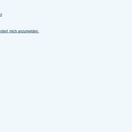
h!
ordert, mich anzumelden.