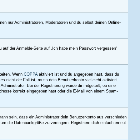
nnen nur Administratoren, Moderatoren und du selbst deinen Online-
du auf der Anmelde-Seite auf „Ich habe mein Passwort vergessen“
hkeiten. Wenn
COPPA
aktiviert ist und du angegeben hast, dass du
s nicht der Fall ist, muss dein Benutzerkonto vielleicht aktiviert
ministrator. Bei der Registrierung wurde dir mitgeteilt, ob eine
-Adresse korrekt eingegeben hast oder die E-Mail von einem Spam-
kann sein, dass ein Administrator dein Benutzerkonto aus verschieden
 um die Datenbankgröße zu verringern. Registriere dich einfach erneut