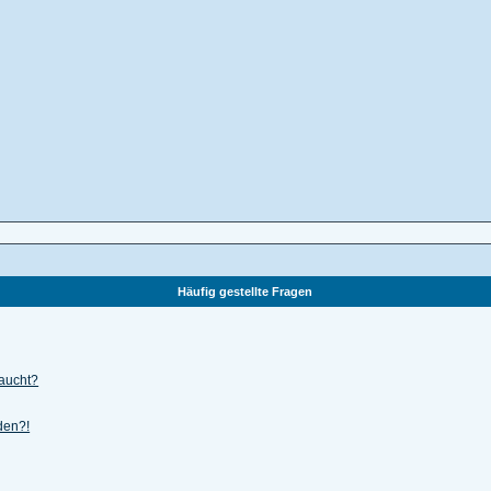
Häufig gestellte Fragen
taucht?
lden?!