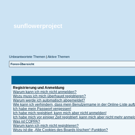
sunflowerproject
Unbeantwortete Themen
|
Aktive Themen
Foren-Übersicht
Registrierung und Anmeldung
Warum kann ich mich nicht anmelden?
Wozu muss ich mich überhaupt registrieren?
Warum werde ich automatisch abgemeldet?
Wie kann ich verhindern, dass mein Benutzername in der Online-Liste auf
Ich habe mein Passwort vergessen!
Ich habe mich registriert, kann mich aber nicht anmelden!
Ich habe mich vor einiger Zeit registriert, kann mich aber nicht mehr anme
Was ist COPPA?
Warum kann ich mich nicht registrieren?
Wozu ist die „Alle Cookies des Boards löschen“-Funktion?