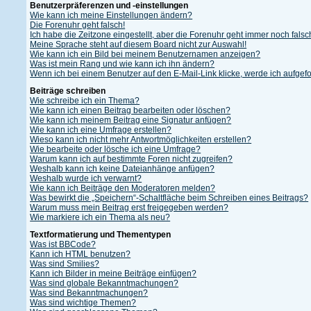
Benutzerpräferenzen und -einstellungen
Wie kann ich meine Einstellungen ändern?
Die Forenuhr geht falsch!
Ich habe die Zeitzone eingestellt, aber die Forenuhr geht immer noch falsc
Meine Sprache steht auf diesem Board nicht zur Auswahl!
Wie kann ich ein Bild bei meinem Benutzernamen anzeigen?
Was ist mein Rang und wie kann ich ihn ändern?
Wenn ich bei einem Benutzer auf den E-Mail-Link klicke, werde ich aufgef
Beiträge schreiben
Wie schreibe ich ein Thema?
Wie kann ich einen Beitrag bearbeiten oder löschen?
Wie kann ich meinem Beitrag eine Signatur anfügen?
Wie kann ich eine Umfrage erstellen?
Wieso kann ich nicht mehr Antwortmöglichkeiten erstellen?
Wie bearbeite oder lösche ich eine Umfrage?
Warum kann ich auf bestimmte Foren nicht zugreifen?
Weshalb kann ich keine Dateianhänge anfügen?
Weshalb wurde ich verwarnt?
Wie kann ich Beiträge den Moderatoren melden?
Was bewirkt die „Speichern“-Schaltfläche beim Schreiben eines Beitrags?
Warum muss mein Beitrag erst freigegeben werden?
Wie markiere ich ein Thema als neu?
Textformatierung und Thementypen
Was ist BBCode?
Kann ich HTML benutzen?
Was sind Smilies?
Kann ich Bilder in meine Beiträge einfügen?
Was sind globale Bekanntmachungen?
Was sind Bekanntmachungen?
Was sind wichtige Themen?