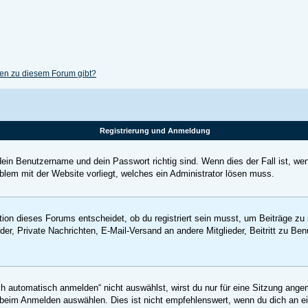
gen zu diesem Forum gibt?
Registrierung und Anmeldung
dein Benutzername und dein Passwort richtig sind. Wenn dies der Fall ist, we
oblem mit der Website vorliegt, welches ein Administrator lösen muss.
ion dieses Forums entscheidet, ob du registriert sein musst, um Beiträge zu sch
der, Private Nachrichten, E-Mail-Versand an andere Mitglieder, Beitritt zu Be
automatisch anmelden“ nicht auswählst, wirst du nur für eine Sitzung ange
beim Anmelden auswählen. Dies ist nicht empfehlenswert, wenn du dich an ei