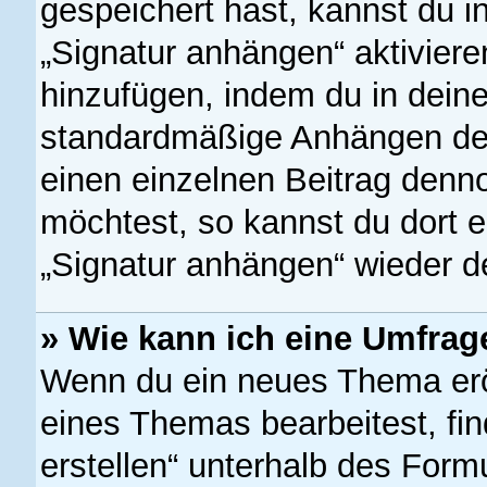
gespeichert hast, kannst du 
„Signatur anhängen“ aktiviere
hinzufügen, indem du in dein
standardmäßige Anhängen dein
einen einzelnen Beitrag denn
möchtest, so kannst du dort e
„Signatur anhängen“ wieder de
» Wie kann ich eine Umfrage
Wenn du ein neues Thema eröf
eines Themas bearbeitest, fin
erstellen“ unterhalb des Formu