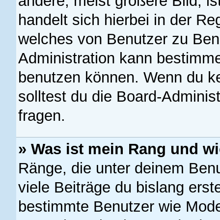
andere, meist größere Bild, is
handelt sich hierbei in der Re
welches von Benutzer zu Benut
Administration kann bestimme
benutzen können. Wenn du kei
solltest du die Board-Adminis
fragen.
» Was ist mein Rang und wi
Ränge, die unter deinem Ben
viele Beiträge du bislang erste
bestimmte Benutzer wie Mode