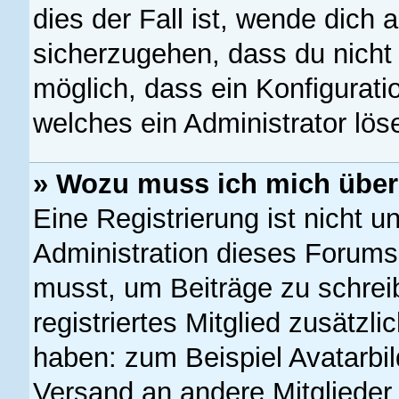
dies der Fall ist, wende dich 
sicherzugehen, dass du nicht 
möglich, dass ein Konfigurati
welches ein Administrator lö
» Wozu muss ich mich überh
Eine Registrierung ist nicht 
Administration dieses Forums e
musst, um Beiträge zu schreibe
registriertes Mitglied zusätzl
haben: zum Beispiel Avatarbil
Versand an andere Mitglieder,