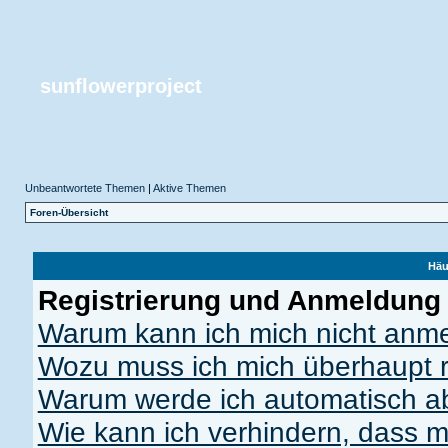
sunflowerproject
Unbeantwortete Themen
|
Aktive Themen
Foren-Übersicht
Häu
Registrierung und Anmeldung
Warum kann ich mich nicht anm
Wozu muss ich mich überhaupt r
Warum werde ich automatisch 
Wie kann ich verhindern, dass m