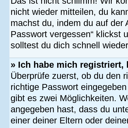
Das ist nicht schlimm! Wir kö
nicht wieder mitteilen, du ka
machst du, indem du auf der 
Passwort vergessen“ klickst 
solltest du dich schnell wied
» Ich habe mich registriert
Überprüfe zuerst, ob du den 
richtige Passwort eingegebe
gibt es zwei Möglichkeiten. 
angegeben hast, dass du unter
einer deiner Eltern oder dein