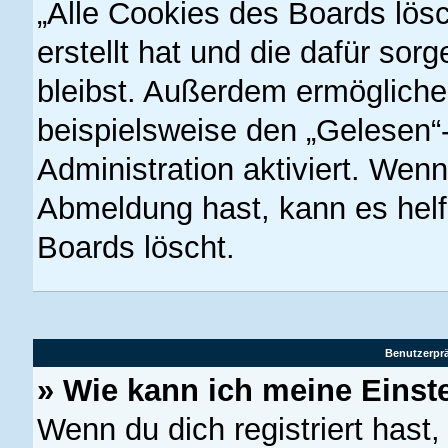
„Alle Cookies des Boards lös
erstellt hat und die dafür so
bleibst. Außerdem ermöglichen
beispielsweise den „Gelesen“-
Administration aktiviert. Wen
Abmeldung hast, kann es hel
Boards löscht.
Benutzerprä
» Wie kann ich meine Einst
Wenn du dich registriert hast,