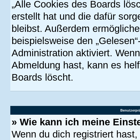
„Alle Cookies des Boards lös
erstellt hat und die dafür so
bleibst. Außerdem ermöglichen
beispielsweise den „Gelesen“-
Administration aktiviert. Wen
Abmeldung hast, kann es hel
Boards löscht.
Benutzerprä
» Wie kann ich meine Einst
Wenn du dich registriert hast,