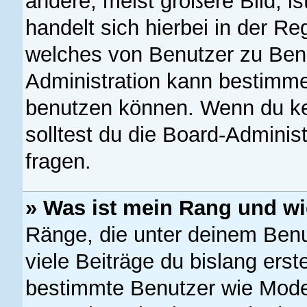
andere, meist größere Bild, is
handelt sich hierbei in der Re
welches von Benutzer zu Benut
Administration kann bestimme
benutzen können. Wenn du kei
solltest du die Board-Adminis
fragen.
» Was ist mein Rang und wi
Ränge, die unter deinem Ben
viele Beiträge du bislang erste
bestimmte Benutzer wie Mode