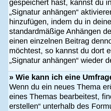
gespeichert hast, kannst du 
„Signatur anhängen“ aktiviere
hinzufügen, indem du in dein
standardmäßige Anhängen dein
einen einzelnen Beitrag denn
möchtest, so kannst du dort e
„Signatur anhängen“ wieder de
» Wie kann ich eine Umfrage
Wenn du ein neues Thema eröf
eines Themas bearbeitest, fin
erstellen“ unterhalb des Formu