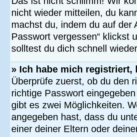
Das ist nicht schlimm! Wir kö
nicht wieder mitteilen, du ka
machst du, indem du auf der 
Passwort vergessen“ klickst 
solltest du dich schnell wied
» Ich habe mich registriert
Überprüfe zuerst, ob du den 
richtige Passwort eingegebe
gibt es zwei Möglichkeiten. 
angegeben hast, dass du unter
einer deiner Eltern oder dein