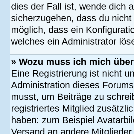
dies der Fall ist, wende dich 
sicherzugehen, dass du nicht 
möglich, dass ein Konfigurati
welches ein Administrator lö
» Wozu muss ich mich überh
Eine Registrierung ist nicht 
Administration dieses Forums e
musst, um Beiträge zu schreibe
registriertes Mitglied zusätzl
haben: zum Beispiel Avatarbil
Versand an andere Mitglieder,