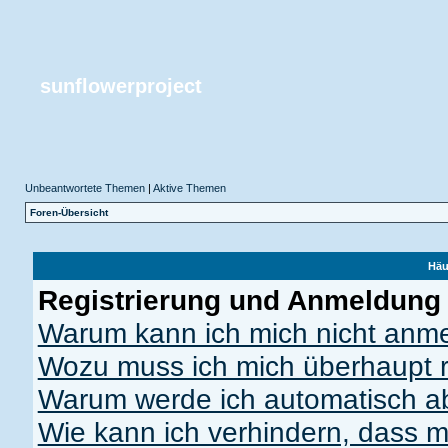
sunflowerproject
Unbeantwortete Themen
|
Aktive Themen
Foren-Übersicht
Häu
Registrierung und Anmeldung
Warum kann ich mich nicht anm
Wozu muss ich mich überhaupt r
Warum werde ich automatisch 
Wie kann ich verhindern, dass m