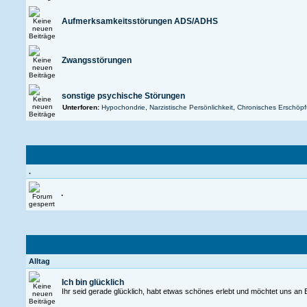
Aufmerksamkeitsstörungen ADS/ADHS
Zwangsstörungen
sonstige psychische Störungen
Unterforen:
Hypochondrie
,
Narzistische Persönlichkeit
,
Chronisches Erschöp
.
.
Alltag
Ich bin glücklich
Ihr seid gerade glücklich, habt etwas schönes erlebt und möchtet uns an 