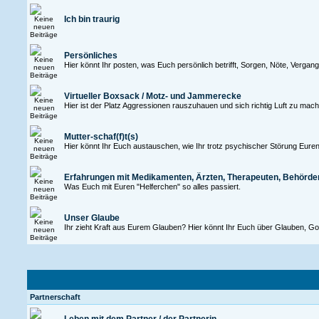
Ich bin traurig
Persönliches
Hier könnt Ihr posten, was Euch persönlich betrifft, Sorgen, Nöte, Verga
Virtueller Boxsack / Motz- und Jammerecke
Hier ist der Platz Aggressionen rauszuhauen und sich richtig Luft zu mac
Mutter-schaf(f)t(s)
Hier könnt Ihr Euch austauschen, wie Ihr trotz psychischer Störung Euren 
Erfahrungen mit Medikamenten, Ärzten, Therapeuten, Behörde
Was Euch mit Euren "Helferchen" so alles passiert.
Unser Glaube
Ihr zieht Kraft aus Eurem Glauben? Hier könnt Ihr Euch über Glauben, Go
Partnerschaft