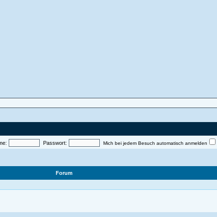
me:
Passwort:
Mich bei jedem Besuch automatisch anmelden
Forum