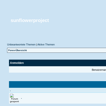
sunflowerproject
Unbeantwortete Themen
|
Aktive Themen
Foren-Übersicht
Anmelden
Benutzerna
.
.