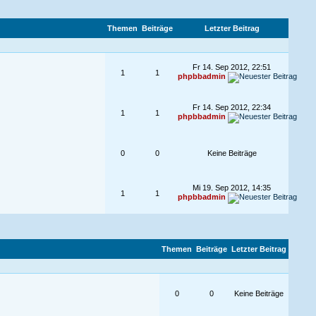
Themen
Beiträge
Letzter Beitrag
Fr 14. Sep 2012, 22:51
1
1
phpbbadmin
Fr 14. Sep 2012, 22:34
1
1
phpbbadmin
0
0
Keine Beiträge
Mi 19. Sep 2012, 14:35
1
1
phpbbadmin
Themen
Beiträge
Letzter Beitrag
0
0
Keine Beiträge