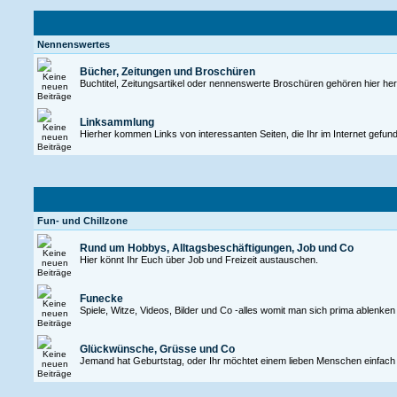
Nennenswertes
Bücher, Zeitungen und Broschüren
Buchtitel, Zeitungsartikel oder nennenswerte Broschüren gehören hier her
Linksammlung
Hierher kommen Links von interessanten Seiten, die Ihr im Internet gefund
Fun- und Chillzone
Rund um Hobbys, Alltagsbeschäftigungen, Job und Co
Hier könnt Ihr Euch über Job und Freizeit austauschen.
Funecke
Spiele, Witze, Videos, Bilder und Co -alles womit man sich prima ablenken k
Glückwünsche, Grüsse und Co
Jemand hat Geburtstag, oder Ihr möchtet einem lieben Menschen einfach ma