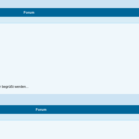
Forum
r begrüßt werden...
Forum